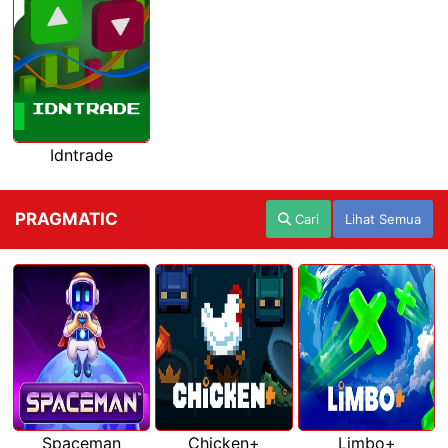
Idntrade
PRAGMATIC
Cari
Lihat Semua
Spaceman
Chicken+
Limbo+