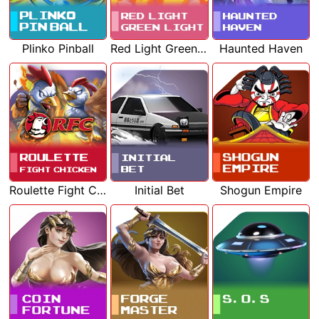
Plinko Pinball
Red Light Green Light
Haunted Haven
Roulette Fight Chicken
Initial Bet
Shogun Empire