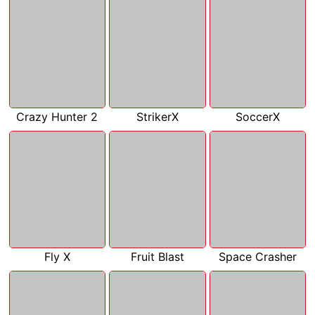
Crazy Hunter 2
StrikerX
SoccerX
Fly X
Fruit Blast
Space Crasher