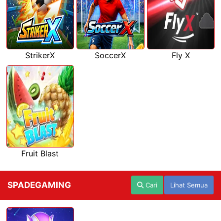
StrikerX
SoccerX
Fly X
Fruit Blast
SPADEGAMING
Cari
Lihat Semua