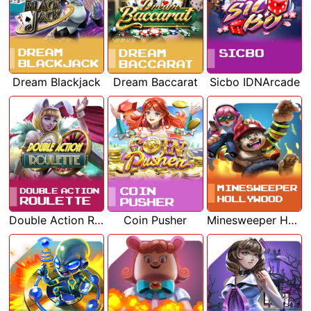
Dream Blackjack
Dream Baccarat
Sicbo IDNArcade
Double Action Roulette
Coin Pusher
Minesweeper Hollywood