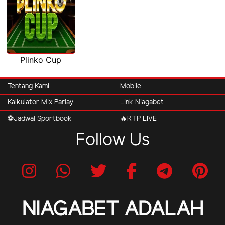
Plinko Cup
Tentang Kami
Mobile
Kalkulator Mix Parlay
Link Niagabet
⚽️Jadwal Sportbook
🔥RTP LIVE
Follow Us
NIAGABET ADALAH