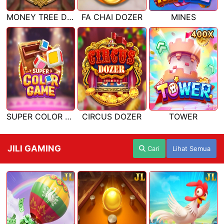
MONEY TREE DOZER
FA CHAI DOZER
MINES
SUPER COLOR GAME
CIRCUS DOZER
TOWER
JILI GAMING
Cari
Lihat Semua