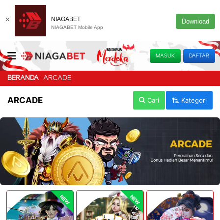
×
NIAGABET
Download
NIAGABET Mobile App
MASUK
DAFTAR
ARCADE
BERANDA
ARCADE
Cari
Kategori
NEW
NEW