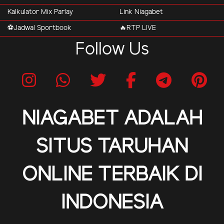
Kalkulator Mix Parlay
Link Niagabet
⚽️Jadwal Sportbook
🔥RTP LIVE
Follow Us
NIAGABET ADALAH
SITUS TARUHAN
ONLINE TERBAIK DI
INDONESIA