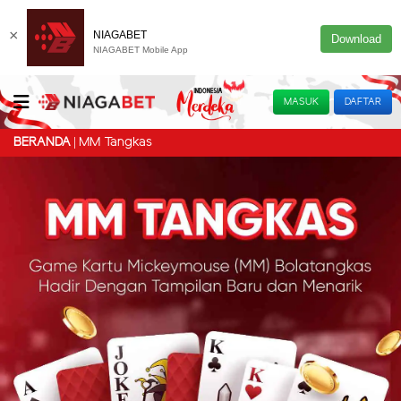
×
NIAGABET
Download
NIAGABET Mobile App
MASUK
DAFTAR
MM Tangkas
BERANDA